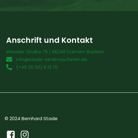
Anschrift und Kontakt
Weseler Straße 75 | 48249 Dülmen-Buldern
info@stade-landmaschinen.de
(+49 25 90) 9 13 70
© 2024 Bernhard Stade