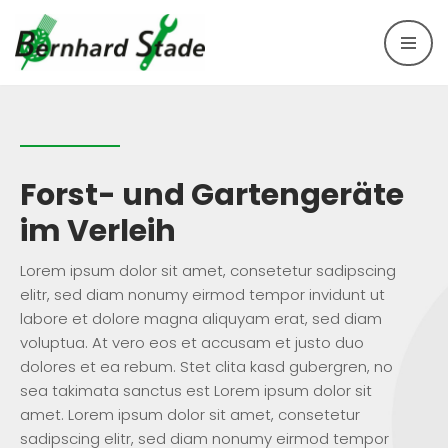
Skip
to
content
Forst- und Gartengeräte
im Verleih
Lorem ipsum dolor sit amet, consetetur sadipscing
elitr, sed diam nonumy eirmod tempor invidunt ut
labore et dolore magna aliquyam erat, sed diam
voluptua. At vero eos et accusam et justo duo
dolores et ea rebum. Stet clita kasd gubergren, no
sea takimata sanctus est Lorem ipsum dolor sit
amet. Lorem ipsum dolor sit amet, consetetur
sadipscing elitr, sed diam nonumy eirmod tempor