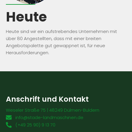
Heute
Heute sind wir ein aufstrebendes Unternehmen mit
über 80 Angestellten, dass mit einer breiten
Angebotspalette gut gewappnet ist, für neue
Herausforderungen.
Anschrift und Kontakt
Weseler Straße 75 | 48249 Dülmen-Buldern
info@stade-landmaschinen.de
(+49 25 90) 9 13 70