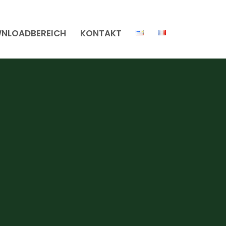
NLOADBEREICH
KONTAKT
Landtechnik