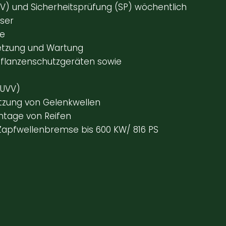
) und Sicherheitsprüfung (SP) wöchentlich
ser
ce
etzung und Wartung
 Pflanzenschutzgeräten sowie
(UVV)
tzung von Gelenkwellen
ntage von Reifen
Zapfwellenbremse bis 600 KW/ 816 PS