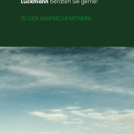
Lückmann
beraten Sie gerne!
ZU DEN ANSPRECHPARTNERN