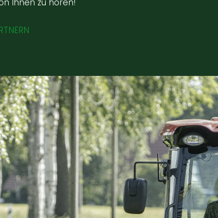
on Ihnen zu hören!
RTNERN