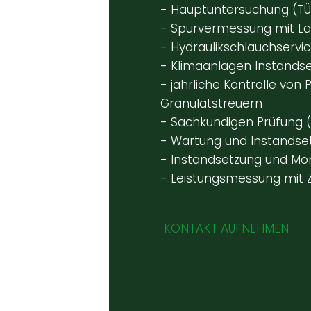
- Hauptuntersuchung (TÜV
- Spurvermessung mit La
- Hydraulikschlauchservi
- Klimaanlagen Instands
- jährliche Kontrolle von
Granulatstreuern
- Sachkundigen Prüfung 
- Wartung und Instandse
- Instandsetzung und Mo
- Leistungsmessung mit 
KONTAKT AUFNEHMEN