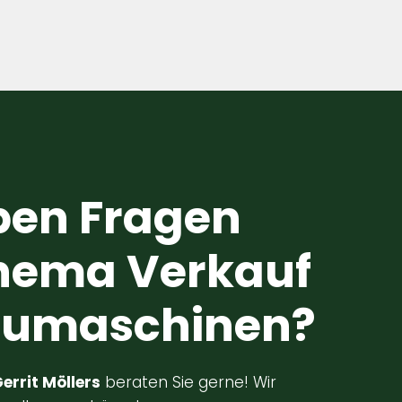
ben Fragen
hema Verkauf
eumaschinen?
errit Möllers
beraten Sie gerne! Wir