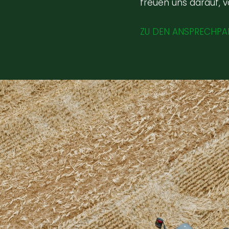
freuen uns darauf, v
ZU DEN ANSPRECHPA