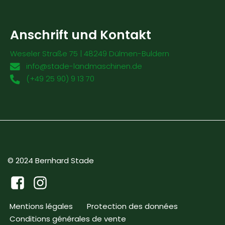
Anschrift und Kontakt
Weseler Straße 75 | 48249 Dülmen-Buldern
info@stade-landmaschinen.de
(+49 25 90) 9 13 70
© 2024 Bernhard Stade
Mentions légales
Protection des données
Conditions générales de vente