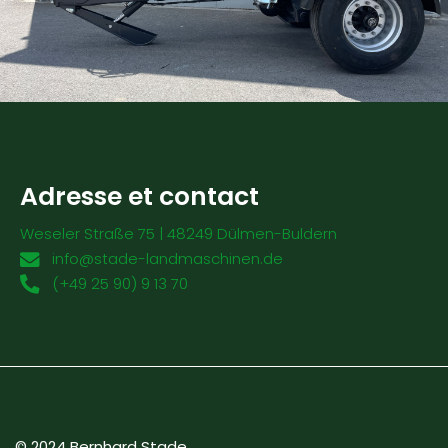
Adresse et contact
Weseler Straße 75 | 48249 Dülmen-Buldern
info@stade-landmaschinen.de
(+49 25 90) 9 13 70
© 2024 Bernhard Stade