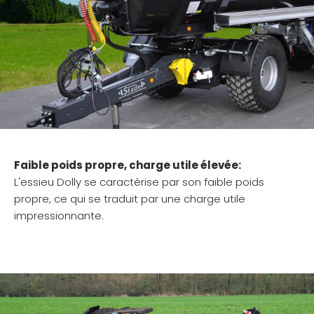
Faible poids propre, charge utile élevée:
L'essieu Dolly se caractérise par son faible poids
propre, ce qui se traduit par une charge utile
impressionnante.